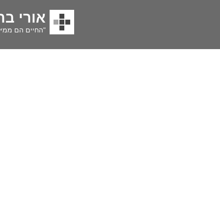
אורי בר
"החיים הם ממיל