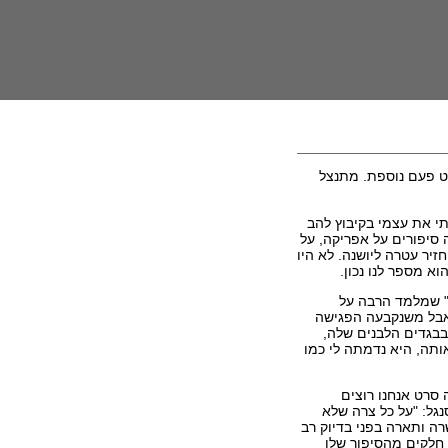
סט פעם נוספת. מתנצל
י את עצמי בקיבוץ להב
ה סיפורים על אפריקה, על
יר עטרה ליושנה. לא היו
א מספר לנו נכון.
" שמלמד הרבה על
 אבל משנקבעה הפגישה
בגדים הלבנים שלה,
ותה, היא נדמתה לי כמו
 סרט אנחנו רוצים
גל: "על כל צרה שלא
ה ותארה בפני בדיוק רב
 חלקים מהסיפור שלו