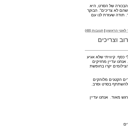
הבכורה של הסרט, היא
שהם לא צריכים". הבוקר
 תודה שעזרת לנו עם
לאטי הראשון
|
תגובות (48)
רוב וצריכים
 כסף. קיוויתי שלא אגיע
נחנו עדיין מחזיקים
צילומים יקרו בחופשת
דים הקטנים מלוהקים
 להשתתף בסרט וסרב.
רגש מאוד. אנחנו עדיין
ים