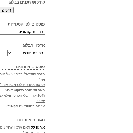
לחיפוש תכנים בבלוג
חיפוש:
פוסטים לפי קטגוריות
פוסטים
לפי
קטגוריות
ארכיון הבלוג
ארכיון
הבלוג
פוסטים אחרונים
הגבר הישראלי בקולנוע של אורי
ושלי
אז את מתכננת להרוג גם אותי?
האם יש מוסר בדוקומנטרי?
10% ילדה שלי הסרט המלא לצ
ישירה
אז מה הסיפור עם הקיפוד?
תגובות אחרונות
אורנה
על
האם אר
מעלים סרטים?