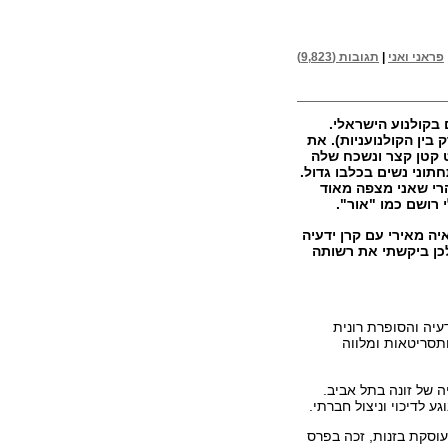
פראני ואני
|
תגובות (9,823)
 בקולנוע הישראלי.
 בין הקולנועניות). את
 קטן קצר ונשכח שלה
תוני נשים בכלבו גדול.
רי שאני מצפה מאוד
רושם כמו "אור".
ה מאירי עם קרן ידעיה
ולכן ביקשתי את רשותה
עיה והסופרת רונית
תסריטאות ומלווה
יה של זונה בתל אביב.
 לדיכוי וניצול חברתי.
עוסקת בזנות, זכה בפרס